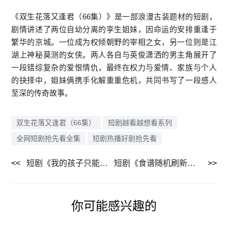
《双生花落又逢君（66集）》是一部浪漫古装题材的短剧，
剧情讲述了两位自幼分离的孪生姐妹，因命运的安排重逢于
繁华的京城。一位成为权倾朝野的宰相之女，另一位则是江
湖上神秘莫测的女侠。两人各自与英俊潇洒的男主角展开了
一段错综复杂的爱恨情仇，最终在权力与爱情、家族与个人
的抉择中，姐妹俩携手化解重重危机，共同书写了一段感人
至深的传奇故事。
双生花落又逢君（66集）
短剧越看越想看系列
全网短剧抢先看全集
短剧热播好剧抢先看
短剧《我的孩子只能姓李（50集）》全集高清在线观看
短剧《食谱随机刷新，客人馋疯了（174集）》全集剧情一次看过瘾
你可能感兴趣的