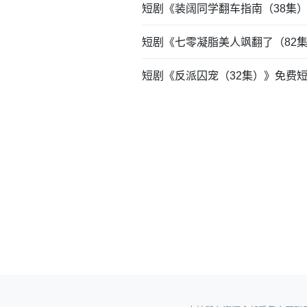
短剧《装阔同学翻车指南（38集
短剧《七零凝脂美人飒翻了（82
短剧《反派囚宠（32集）》免费