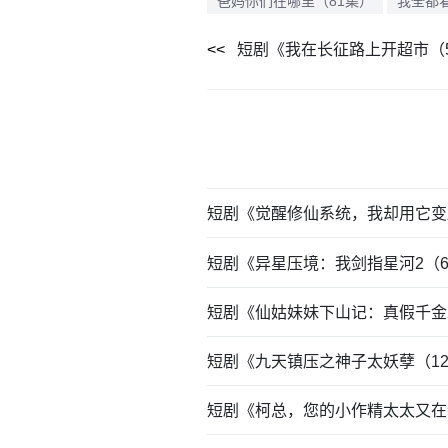
爸妈你们在哪里（81集）
我全都
短剧《我在长征路上开超市（
短剧《觉醒修仙系统，我却用它变
短剧《异星压境：我剑指星河2（
短剧《仙姑妹妹下山记：真假千金
短剧《九天镇压之神子太妖孽（1
短剧《柯总，您的小作精太太又在