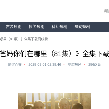
古装短剧
搞笑短剧
科幻短剧
悬疑短剧
哪里（81集）》全集下载离线看
爸妈你们在哪里（81集）》全集下
随煜而安
2025-03-01 02:38:46
穿越短剧
256阅读