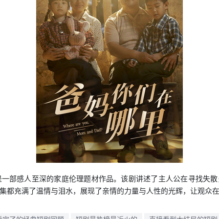
是一部感人至深的家庭伦理题材作品。该剧讲述了主人公在寻找失
集都充满了温情与泪水，展现了亲情的力量与人性的光辉，让观众