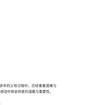
散多年的父母过程中，历经重重困难与
在感动中体会到家的温暖与重要性。