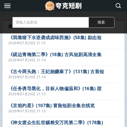
夸
克
短
最新短剧
剧
《我靠猪下水逆袭成卤味西施》(58集) 励志短
剧免费全集播放
2026年07月26日 21:15
《砚边青梅第二季》(18集) 古风短剧高清全集
在线看
2026年07月26日 21:14
《古今两头跑：王妃她赚麻了》(131集) 古装短
剧全集在线免费畅看
2026年07月26日 21:14
《任务诱导黑化，目标人物偏温和》(16集) 甜
宠短剧全集免费看全集
2026年07月26日 21:13
《京焰灼星》(107集) 冒险短剧全集在线览
2026年07月26日 21:13
《神女渡众生乱世赐粮安万民第二季》(178集)