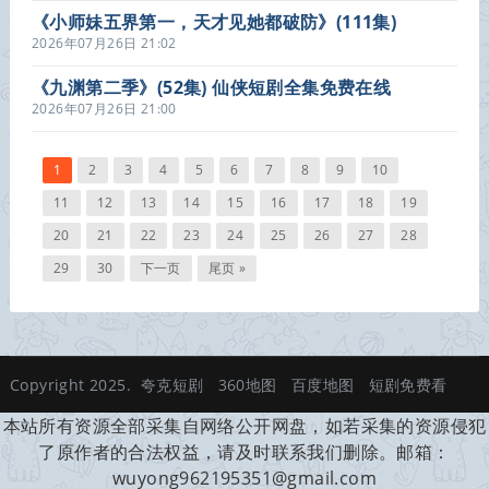
《小师妹五界第一，天才见她都破防》(111集)
仙侠短剧全集免费看
2026年07月26日 21:02
《九渊第二季》(52集) 仙侠短剧全集免费在线
观看
2026年07月26日 21:00
1
2
3
4
5
6
7
8
9
10
11
12
13
14
15
16
17
18
19
20
21
22
23
24
25
26
27
28
29
30
下一页
尾页 »
Copyright 2025.
夸克短剧
360地图
百度地图
短剧免费看
本站所有资源全部采集自网络公开网盘，如若采集的资源侵犯
了原作者的合法权益，请及时联系我们删除。邮箱：
wuyong962195351@gmail.com