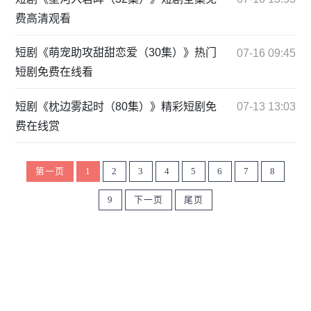
费高清观看
短剧《萌宠助攻甜甜恋爱（30集）》热门
07-16 09:45
短剧免费在线看
短剧《枕边雾起时（80集）》精彩短剧免
07-13 13:03
费在线赏
第一页
1
2
3
4
5
6
7
8
9
下一页
尾页