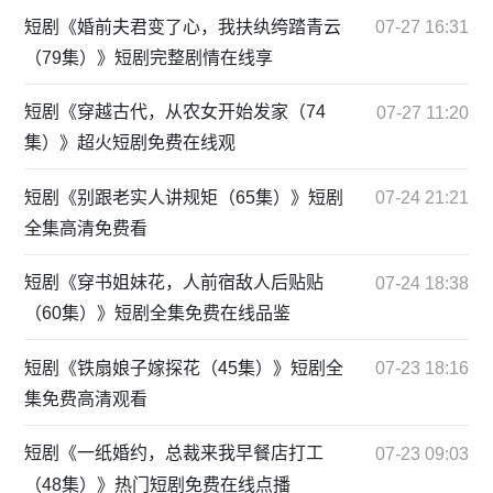
短剧《婚前夫君变了心，我扶纨绔踏青云
07-27 16:31
（79集）》短剧完整剧情在线享
短剧《穿越古代，从农女开始发家（74
07-27 11:20
集）》超火短剧免费在线观
短剧《别跟老实人讲规矩（65集）》短剧
07-24 21:21
全集高清免费看
短剧《穿书姐妹花，人前宿敌人后贴贴
07-24 18:38
（60集）》短剧全集免费在线品鉴
短剧《铁扇娘子嫁探花（45集）》短剧全
07-23 18:16
集免费高清观看
短剧《一纸婚约，总裁来我早餐店打工
07-23 09:03
（48集）》热门短剧免费在线点播