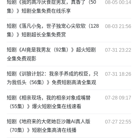
短剧《我的高冷厌食症男友，真香了（50
08-05 00:14
集）》短剧全集免费在线乐享
短剧《落凡小兔，世子独宠心尖软软（128
08-03 21:56
集）》短剧超长全集免费赏
短剧《AI竟是我男友（92集）》超火短剧
07-31 23:22
全集免费观影
短剧《训狼计划2：我亲手养成的权臣，只
07-31 18:26
为我低头（56集）》免费短剧高清全集观
短剧《相亲现场，我的相亲对象成嘴替
07-28 09:17
（55集）》爆火短剧全集在线速看
短剧《地府来的大佬她巨沙雕AI真人版
07-27 22:55
（70集）》短剧全集高清在线播