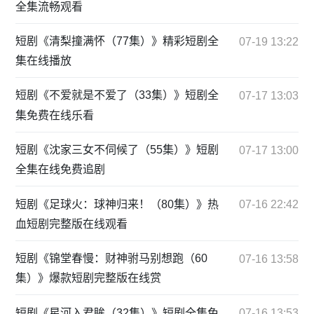
全集流畅观看
短剧《清梨撞满怀（77集）》精彩短剧全
07-19 13:22
集在线播放
短剧《不爱就是不爱了（33集）》短剧全
07-17 13:03
集免费在线乐看
短剧《沈家三女不伺候了（55集）》短剧
07-17 13:00
全集在线免费追剧
短剧《足球火：球神归来！（80集）》热
07-16 22:42
血短剧完整版在线观看
短剧《锦堂春慢：财神驸马别想跑（60
07-16 13:58
集）》爆款短剧完整版在线赏
短剧《星河入君眸（32集）》短剧全集免
07-16 13:53