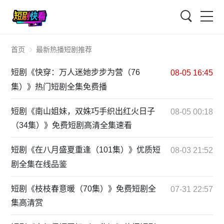
搜索
首页
最新热播短剧推荐
短剧《快穿：万人迷她步步为营（76
08-05 16:45
集）》热门短剧全集免费播
短剧《南山姐妹，双姝巧手织出红火日子
08-05 00:18
（34集）》免费短剧高清全集速看
短剧《在八月盛夏重逢（101集）》优质短
08-03 21:52
剧全集在线品鉴
短剧《枝枝春意暖（70集）》免费短剧全
07-31 22:57
集高清赏