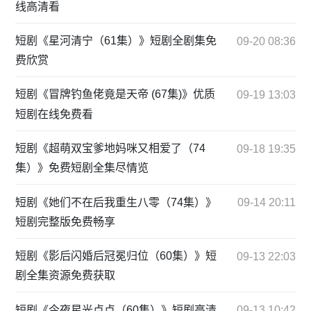
线高清看
短剧《星河清宁（61集）》短剧全剧集免
09-20 08:36
费欣赏
短剧《冒牌钓鱼佬竟是天帝 (67集)》优质
09-19 13:03
短剧在线免费看
短剧《超萌双宝爹地妈咪又相爱了（74
09-18 19:35
集）》免费短剧全集尽情览
短剧《她们不在后我重生八零（74集）》
09-14 20:11
短剧完整版免费畅享
短剧《影后闪婚后冠冕归位（60集）》短
09-13 22:03
剧全集资源免费获取
短剧《今夜星光点点（60集）》短剧高清
09-13 10:42