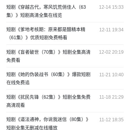
短剧《穿越古代，寒风饥荒俏佳人（63
12-14 15:33
集）》短剧高清全集在线览
短剧《爹地考核期：原来都是醋精本精
12-11 19:34
（61集）》优质短剧免费畅看
短剧《盲者破世（70集）》短剧全集高清
12-02 20:19
免费看
短剧《她的伪装战书（60集）》爆款短剧
11-21 10:40
在线免费追
短剧《扰民先锋（62集）》短剧全集免费
11-18 21:29
高清观看
短剧《道法通神，你说我迷信（80集）》
11-12 18:35
短剧全集无删减在线播放