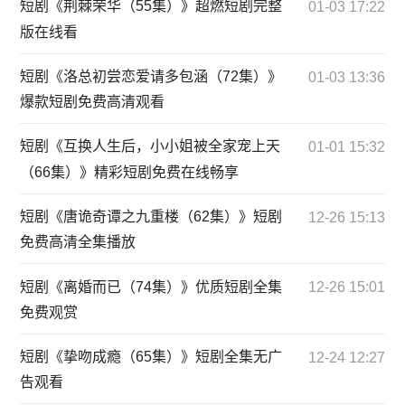
短剧《荆棘荣华（55集）》超燃短剧完整
01-03 17:22
版在线看
短剧《洛总初尝恋爱请多包涵（72集）》
01-03 13:36
爆款短剧免费高清观看
短剧《互换人生后，小小姐被全家宠上天
01-01 15:32
（66集）》精彩短剧免费在线畅享
短剧《唐诡奇谭之九重楼（62集）》短剧
12-26 15:13
免费高清全集播放
短剧《离婚而已（74集）》优质短剧全集
12-26 15:01
免费观赏
短剧《挚吻成瘾（65集）》短剧全集无广
12-24 12:27
告观看