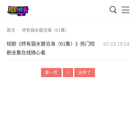
搜索
首页
终有弱水替沧海（61集）
短剧《终有弱水替沧海（61集）》热门短
07-15 15:14
剧全集在线随心看
第一页
1
没有了