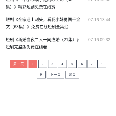
集）》精彩短剧免费在线赏
短剧《全家遇上刺头，看我小妹勇闯千金
07-16 13:44
文（63集）》免费在线短剧全集追
短剧《新婚当夜二人一同逃婚（21集）》
07-16 09:32
短剧完整版免费在线看
第一页
1
2
3
4
5
6
7
8
9
下一页
尾页