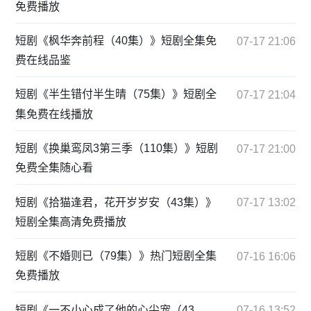
免费播放
短剧《枫华奔前程（40集）》短剧全集免
07-17 21:06
费在线品鉴
短剧《半生错付半生晴（75集）》短剧全
07-17 21:04
集免费在线播放
短剧《换巢鸾凤3第三季（110集）》短剧
07-17 21:00
免费全集随心看
短剧《拾猫逢君，花开岁岁安（43集）》
07-17 13:02
短剧全集高清免费播放
短剧《不婚则已（79集）》热门短剧全集
07-16 16:06
免费播放
短剧《一不小心成了他的心尖宠（43
07-16 13:52