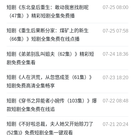
短剧《东北皇后重生：敢动我崽找削呢
07-25 08:00
（47集）》精彩短剧全集免费播
短剧《重生后果断分家：煤矿上的新生
07-25 07:58
（66集）》短剧全集免费在线点播
短剧《弟弟别乱叫姐夫（62集）》精彩短
07-24 18:36
剧免费全集看
短剧《人在洪荒，从忽悠成圣（61集）》
07-23 18:20
短剧免费高清全集畅享
短剧《穿书之异能者小婉传（103集）》爆
07-22 08:48
款短剧全集免费在线追
短剧《不好啦总裁，夫人她又开始赊刀了
07-21 20:24
(52集)》免费短剧全集一键观看