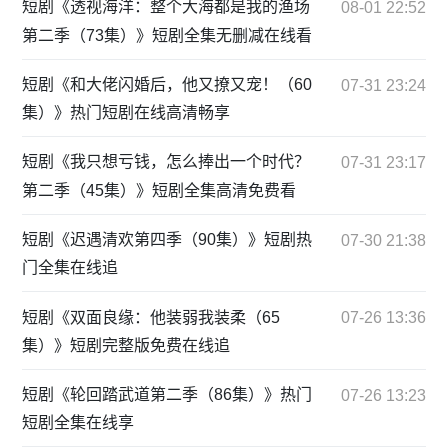
短剧《透视海洋：整个大海都是我的渔场
08-01 22:52
第二季（73集）》短剧全集无删减在线看
短剧《和大佬闪婚后，他又撩又宠！（60
07-31 23:24
集）》热门短剧在线高清畅享
短剧《我只想亏钱，怎么捧出一个时代？
07-31 23:17
第二季（45集）》短剧全集高清免费看
短剧《迟遇清欢第四季（90集）》短剧热
07-30 21:38
门全集在线追
短剧《双面良缘：他装弱我装柔（65
07-26 13:36
集）》短剧完整版免费在线追
短剧《轮回踏武道第二季（86集）》热门
07-26 13:23
短剧全集在线享