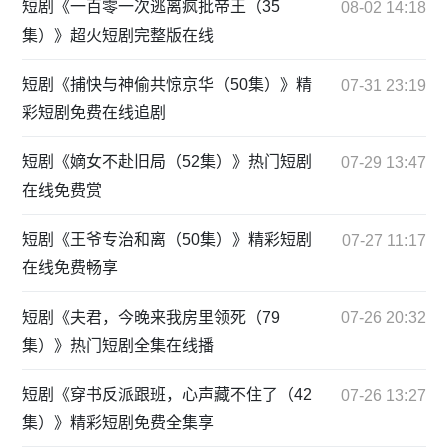
短剧《一百零一次逃离疯批帝王（35
08-02 14:18
集）》超火短剧完整版在线
短剧《捕快与神偷共惊京华（50集）》精
07-31 23:19
彩短剧免费在线追剧
短剧《嫡女不赴旧局（52集）》热门短剧
07-29 13:47
在线免费赏
短剧《王爷专治和离（50集）》精彩短剧
07-27 11:17
在线免费畅享
短剧《夫君，今晚来我房里领死（79
07-26 20:32
集）》热门短剧全集在线播
短剧《穿书反派跟班，心声藏不住了（42
07-26 13:27
集）》精彩短剧免费全集享