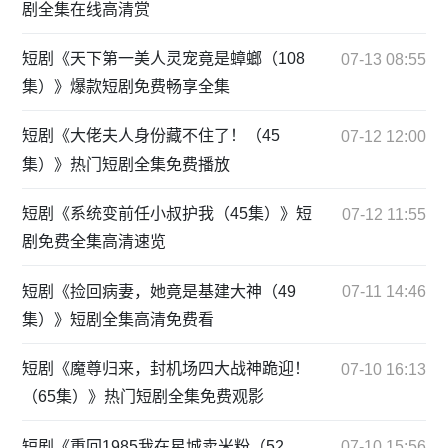
剧全集在线高清赏
短剧《天下第一美人灵宠竟是蟑螂（108
07-13 08:55
集）》爆款短剧免费畅享全集
短剧《大佬夫人身份藏不住了！（45
07-12 12:00
集）》热门短剧全集免费播放
短剧《系统变前任小叔护我（45集）》短
07-12 11:55
剧免费全集高清速览
短剧《捡回病妻，她竟是基建大神（49
07-11 14:46
集）》短剧全集高清免费看
短剧《魔尊归来，封机场四大战神跪迎！
07-10 16:13
（65集）》热门短剧全集免费观影
短剧《重回1985我在星城卖米粉（52
07-10 15:56