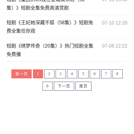
集）》短剧全集免费高清赏剧
短剧《王妃她深藏不狐（58集）》短剧免
07-10 12:20
费全集任你观
短剧《绣梦传奇（20集）》热门短剧全集
07-08 22:22
免费播
第一页
1
2
3
4
5
6
7
8
9
下一页
尾页