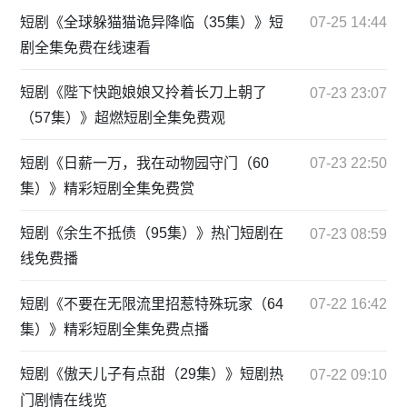
短剧《全球躲猫猫诡异降临（35集）》短
07-25 14:44
剧全集免费在线速看
短剧《陛下快跑娘娘又拎着长刀上朝了
07-23 23:07
（57集）》超燃短剧全集免费观
短剧《日薪一万，我在动物园守门（60
07-23 22:50
集）》精彩短剧全集免费赏
短剧《余生不抵债（95集）》热门短剧在
07-23 08:59
线免费播
短剧《不要在无限流里招惹特殊玩家（64
07-22 16:42
集）》精彩短剧全集免费点播
短剧《傲天儿子有点甜（29集）》短剧热
07-22 09:10
门剧情在线览